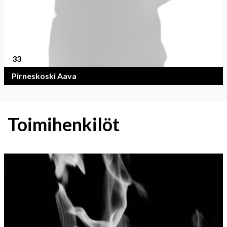
33
Pirneskoski Aava
Toimihenkilöt