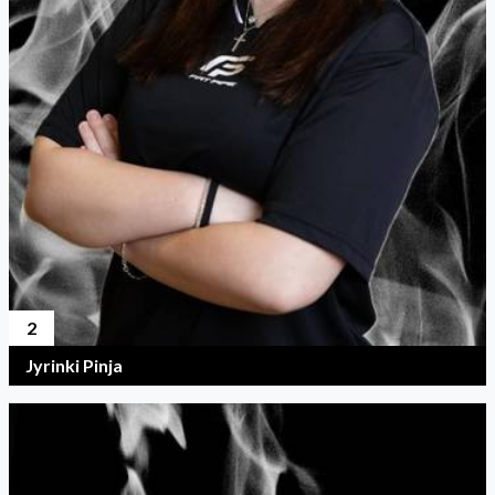
2
Jyrinki Pinja