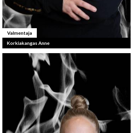
Valmentaja
Korkiakangas Anne