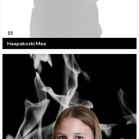
15
Haapakoski Mea