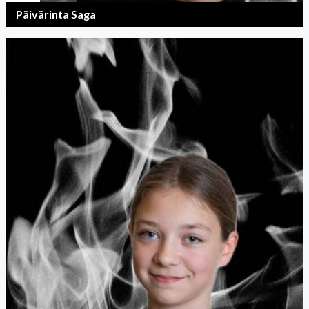
Päivärinta Saga