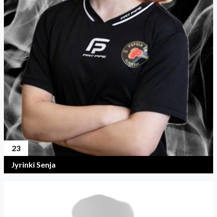
23
Jyrinki Senja