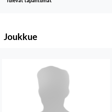
Tulevat tapahtumat
Joukkue