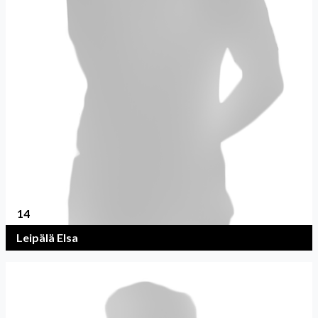
14
Leipälä Elsa