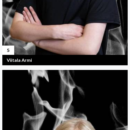
5
Viitala Armi