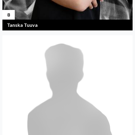
8
Tanska Tuuva