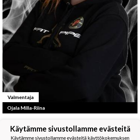
Valmentaja
Ojala Milla-Riina
Käytämme sivustollamme evästeitä
Käytämme sivustollamme evästeitä käyttökokemuksen