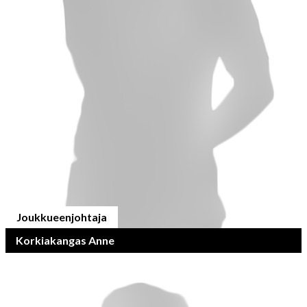
Joukkueenjohtaja
Korkiakangas Anne