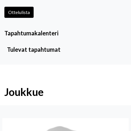
Ottelulista
Tapahtumakalenteri
Tulevat tapahtumat
Joukkue