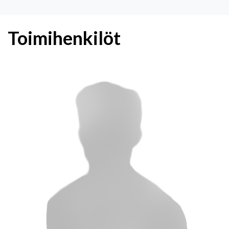
Toimihenkilöt