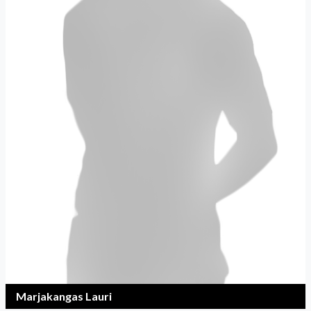
Marjakangas Lauri