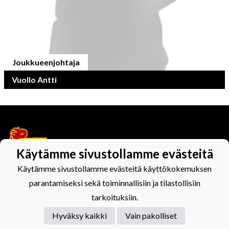
Joukkueenjohtaja
Vuollo Antti
Käytämme sivustollamme evästeitä
Käytämme sivustollamme evästeitä käyttökokemuksen
Tietosuojaseloste
parantamiseksi sekä toiminnallisiin ja tilastollisiin
tarkoituksiin.
Hyväksy kaikki
Vain pakolliset