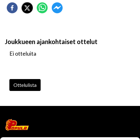
Joukkueen ajankohtaiset ottelut
Ei otteluita
Ottelulista