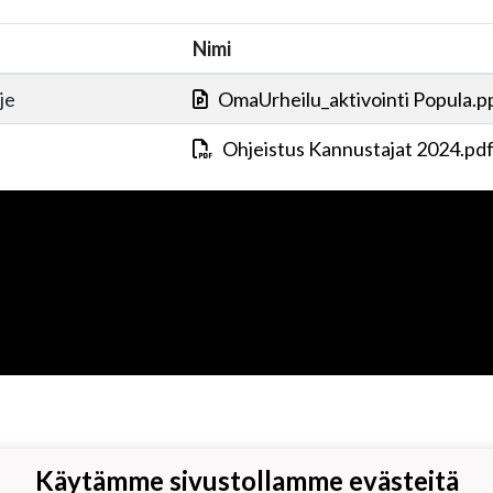
Nimi
je
OmaUrheilu_aktivointi Popula.p
Ohjeistus Kannustajat 2024.pd
Käytämme sivustollamme evästeitä