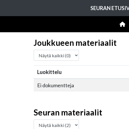
SEURAN ETUSI
Joukkueen materiaalit
Luokittelu
Ei dokumentteja
Seuran materiaalit