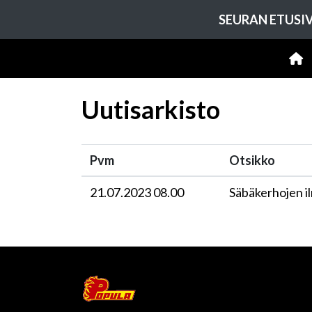
SEURAN ETUSI
Uutisarkisto
Pvm
Otsikko
21.07.2023 08.00
Säbäkerhojen i