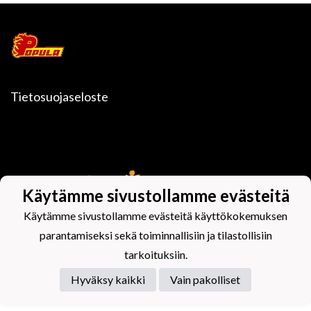
Tietosuojaseloste
Powered by
Käytämme sivustollamme evästeitä
Käytämme sivustollamme evästeitä käyttökokemuksen
parantamiseksi sekä toiminnallisiin ja tilastollisiin
tarkoituksiin.
Hyväksy kaikki
Vain pakolliset