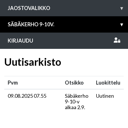
JAOSTOVALIKKO
▾
SÄBÄKERHO 9-10V.
▾
KIRJAUDU
Uutisarkisto
Pvm
Otsikko
Luokittelu
09.08.2025 07.55
Säbäkerho
Uutinen
9-10-v
alkaa 2.9.