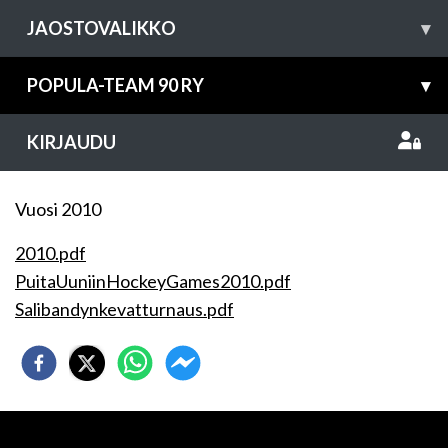
JAOSTOVALIKKO
▾
POPULA-TEAM 90 RY
▾
KIRJAUDU
Vuosi 2010
2010.pdf
PuitaUuniinHockeyGames2010.pdf
Salibandynkevatturnaus.pdf