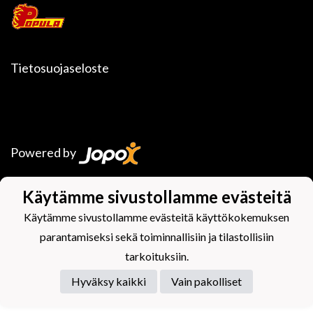
Tietosuojaseloste
Powered by
Käytämme sivustollamme evästeitä
Käytämme sivustollamme evästeitä käyttökokemuksen
parantamiseksi sekä toiminnallisiin ja tilastollisiin
tarkoituksiin.
Hyväksy kaikki
Vain pakolliset