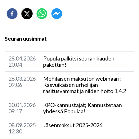
Seuran uusimmat
28.04.2026
Popula palkitsi seuran kauden
20.04
pakettiin!
26.03.2026
Mehiläisen maksuton webinaari:
09.06
Kasvuikäisen urheilijan
rasitusvammat ja niiden hoito 1.4.2
30.01.2026
KPO-kannustajat; Kannustetaan
09.17
yhdessä Populaa!
08.09.2025
Jäsenmaksut 2025-2026
12.30