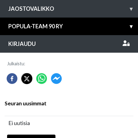
JAOSTOVALIKKO
▾
POPULA-TEAM 90 RY
▾
KIRJAUDU
Julkaistu
:
Seuran uusimmat
Ei uutisia