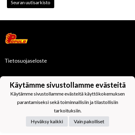
Seuran uutisarkisto
Tietosuojaseloste
Käytämme sivustollamme evästeitä
Käytämme sivustollamme evästeitä käyttökokemuksen
Powered by
parantamiseksi sekä toiminnallisiin ja tilastollisiin
tarkoituksiin.
Hyväksy kaikki
Vain pakolliset