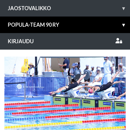
JAOSTOVALIKKO
▾
POPULA-TEAM 90 RY
▾
KIRJAUDU